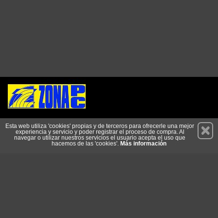
Permanece atento a nuestras novedades y promociones
Esta web utiliza 'cookies' propias y de terceros para ofrecerle una mejor
experiencia y servicio y poder registrar el proceso de compra. Al
Suscríbete
navegar o utilizar nuestros servicios el usuario acepta el uso que
hacemos de las 'cookies'.
Más información
Conócenos
Privacidad
Cómo llegar
Condiciones de Uso
Cookies