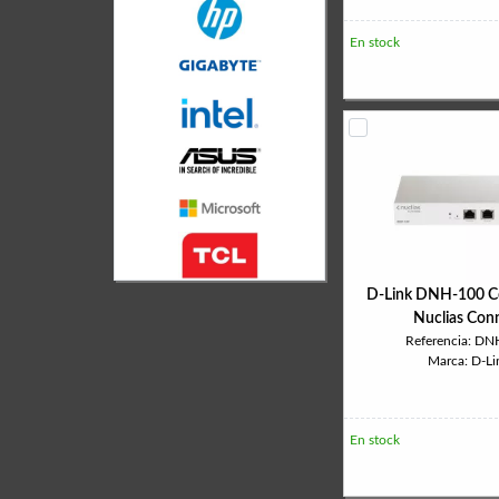
En stock
D-Link DNH-100 C
Nuclias Con
Referencia: DN
Marca: D-Li
En stock