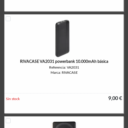
RIVACASE VA2031 powerbank 10.000mAh básica
Referencia: VA2031
Marca: RIVACASE
9,00 €
Sin stock