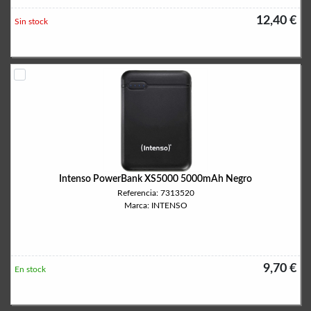
12,40 €
Sin stock
Intenso PowerBank XS5000 5000mAh Negro
Referencia: 7313520
Marca: INTENSO
9,70 €
En stock