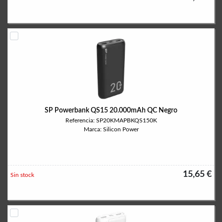
SP Powerbank QS15 20.000mAh QC Negro
Referencia: SP20KMAPBKQS150K
Marca: Silicon Power
15,65 €
Sin stock