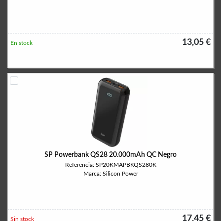
13,05 €
En stock
SP Powerbank QS28 20.000mAh QC Negro
Referencia: SP20KMAPBKQS280K
Marca: Silicon Power
17,45 €
Sin stock