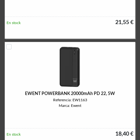
21,55 €
En stock
EWENT POWERBANK 20000mAh PD 22, 5W
Referencia: EW1163
Marca: Ewent
18,40 €
En stock