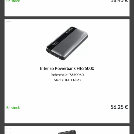
18,45 €
En stock
Intenso Powerbank HE25000
Referencia: 7350060
Marca: INTENSO
56,25 €
En stock