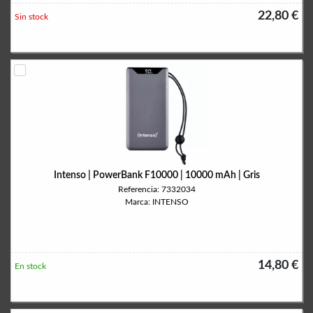
22,80 €
Sin stock
Intenso | PowerBank F10000 | 10000 mAh | Gris
Referencia: 7332034
Marca: INTENSO
14,80 €
En stock