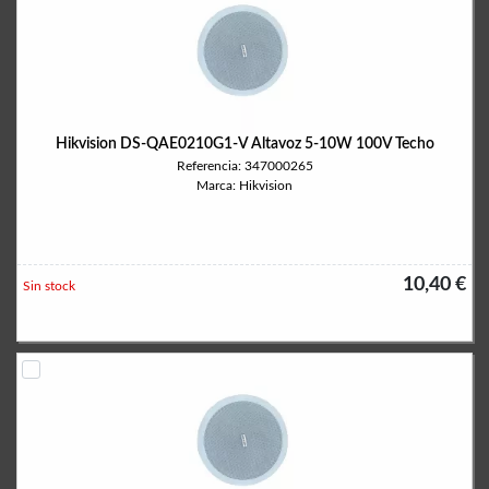
Hikvision DS-QAE0210G1-V Altavoz 5-10W 100V Techo
Referencia: 347000265
Marca: Hikvision
10,40 €
Sin stock