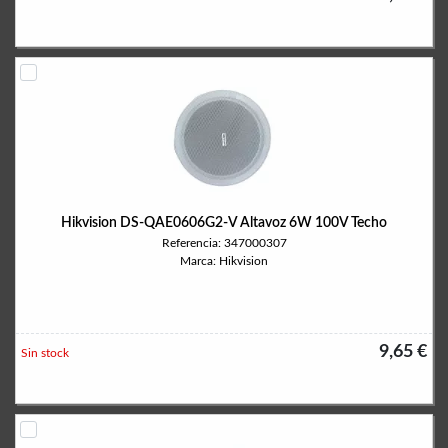
Hikvision DS-QAE0606G2-V Altavoz 6W 100V Techo
Referencia: 347000307
Marca: Hikvision
9,65 €
Sin stock