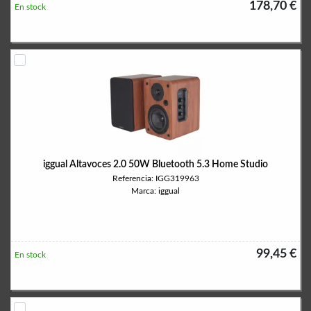
178,70 €
En stock
iggual Altavoces 2.0 50W Bluetooth 5.3 Home Studio
Referencia: IGG319963
Marca: iggual
99,45 €
En stock