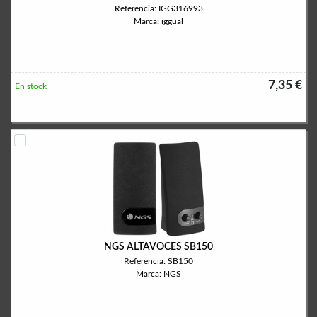
Referencia: IGG316993
Marca: iggual
7,35 €
En stock
NGS ALTAVOCES SB150
Referencia: SB150
Marca: NGS