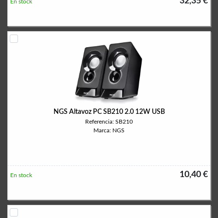
32,35 €
En stock
NGS Altavoz PC SB210 2.0 12W USB
Referencia: SB210
Marca: NGS
10,40 €
En stock