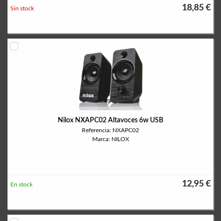
18,85 €
Sin stock
Nilox NXAPC02 Altavoces 6w USB
Referencia: NXAPC02
Marca: NILOX
12,95 €
En stock