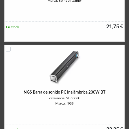
Marca: Spirit of Gamer
21,75 €
En stock
NGS Barra de sonido PC Inalámbrica 200W BT
Referencia: SB500BT
Marca: NGS