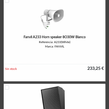
Fanvil A233 Horn speaker 8O30W Blanco
Referencia: A233(White)
Marca: FANVIL
233,25 €
Sin stock