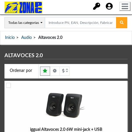
Todas las categorías
Inicio
Audio
Altavoces 2.0
ALTAVOCES 2.0
Ordenar por
iggual Altavoces 2.0 6W mini-jack + USB