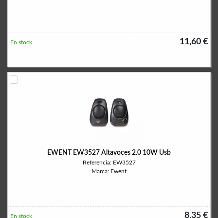
11,60 €
En stock
EWENT EW3527 Altavoces 2.0 10W Usb
Referencia: EW3527
Marca: Ewent
8,35 €
En stock