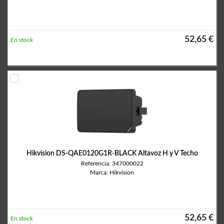
52,65 €
En stock
Hikvision DS-QAE0120G1R-BLACK Altavoz H y V Techo
Referencia: 347000022
Marca: Hikvision
52,65 €
En stock