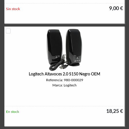
9,00 €
Sin stock
Logitech Altavoces 2.0 S150 Negro OEM
Referencia: 980-000029
Marca: Logitech
18,25 €
En stock