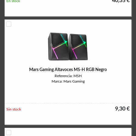
40,35 €
En stock
Mars Gaming Altavoces MS-H RGB Negro
Referencia: MSH
Marca: Mars Gaming
9,30 €
Sin stock