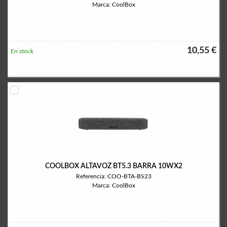
Marca: CoolBox
10,55 €
En stock
COOLBOX ALTAVOZ BT5.3 BARRA 10WX2
Referencia: COO-BTA-BS23
Marca: CoolBox