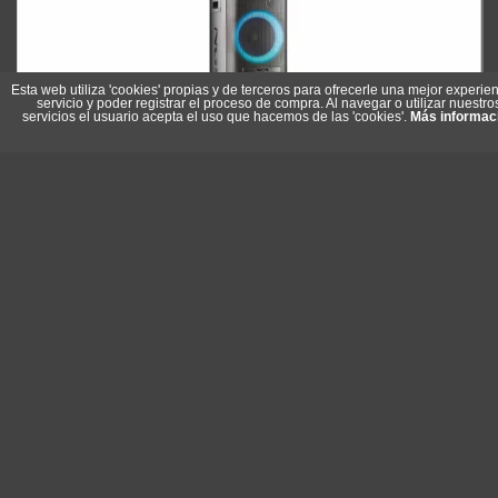
Esta web utiliza 'cookies' propias y de terceros para ofrecerle una mejor experien
servicio y poder registrar el proceso de compra. Al navegar o utilizar nuestro
servicios el usuario acepta el uso que hacemos de las 'cookies'.
Más informac
NGS Altavoz WILDSPACE1 900W BT
Referencia: WILDSPACE1
Marca: NGS
192,80 €
En stock