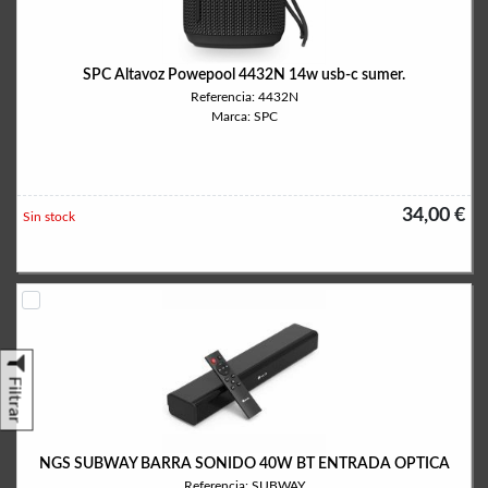
SPC Altavoz Powepool 4432N 14w usb-c sumer.
Referencia: 4432N
Marca: SPC
34,00 €
Sin stock
Filtrar
NGS SUBWAY BARRA SONIDO 40W BT ENTRADA OPTICA
Referencia: SUBWAY