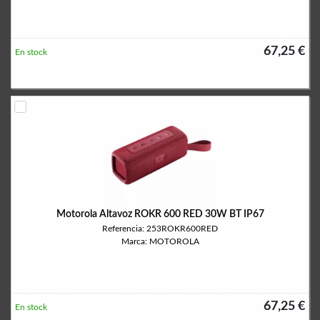
67,25 €
En stock
Motorola Altavoz ROKR 600 RED 30W BT IP67
Referencia: 253ROKR600RED
Marca: MOTOROLA
67,25 €
En stock