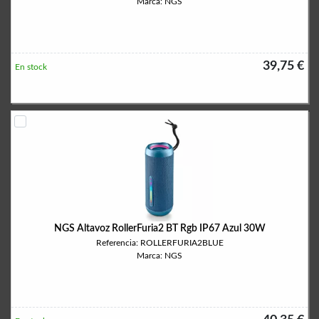
Marca: NGS
39,75 €
En stock
NGS Altavoz RollerFuria2 BT Rgb IP67 Azul 30W
Referencia: ROLLERFURIA2BLUE
Marca: NGS