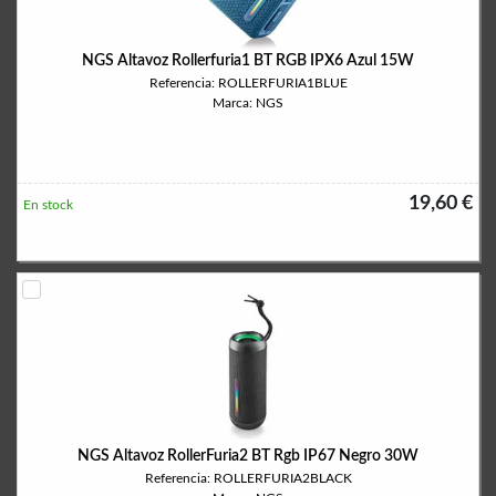
NGS Altavoz Rollerfuria1 BT RGB IPX6 Azul 15W
Referencia: ROLLERFURIA1BLUE
Marca: NGS
19,60 €
En stock
NGS Altavoz RollerFuria2 BT Rgb IP67 Negro 30W
Referencia: ROLLERFURIA2BLACK