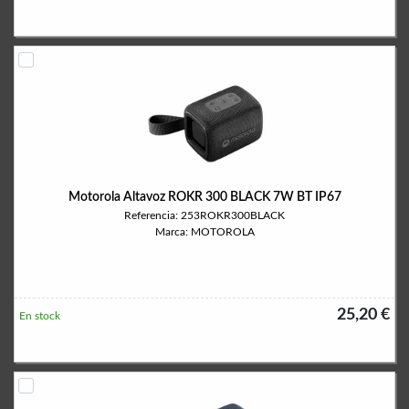
Motorola Altavoz ROKR 300 BLACK 7W BT IP67
Referencia: 253ROKR300BLACK
Marca: MOTOROLA
25,20 €
En stock