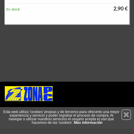
2,90 €
En stock
Permanece atento a nuestras novedades y promociones
Esta web utiliza 'cookies' propias y de terceros para ofrecerle una mejor
experiencia y servicio y poder registrar el proceso de compra. Al
Suscríbete
navegar o utilizar nuestros servicios el usuario acepta el uso que
hacemos de las 'cookies'.
Más información