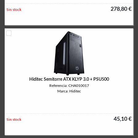
278,80 €
Sin stock
Hiditec Semitorre ATX KLYP 3.0 + PSU500
Referencia: CHA010017
Marca: Hiditec
45,10 €
Sin stock