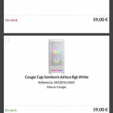
59,00 €
Sin stock
Cougar Caja Semitorre Airface Rgb White
Referencia: 385ZD10.0005
Marca: Cougar
59,00 €
En stock