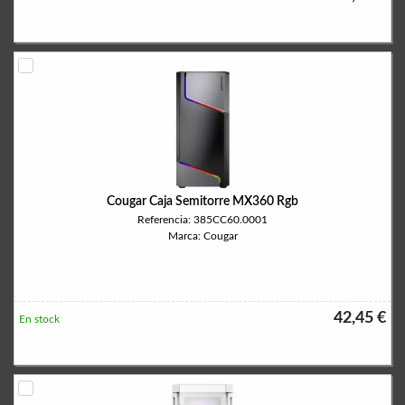
Cougar Caja Semitorre MX360 Rgb
Referencia: 385CC60.0001
Marca: Cougar
42,45 €
En stock