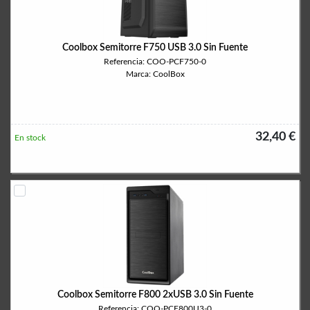
Coolbox Semitorre F750 USB 3.0 Sin Fuente
Referencia: COO-PCF750-0
Marca: CoolBox
32,40 €
En stock
Coolbox Semitorre F800 2xUSB 3.0 Sin Fuente
Referencia: COO-PCF800U3-0