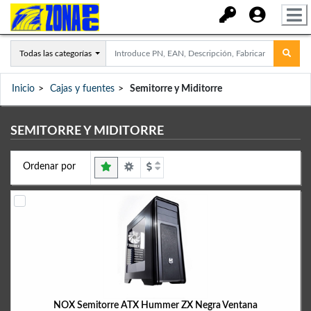
Todas las categorías
Inicio
Cajas y fuentes
Semitorre y Miditorre
SEMITORRE Y MIDITORRE
Ordenar por
NOX Semitorre ATX Hummer ZX Negra Ventana