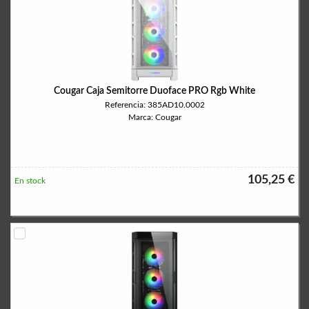
Cougar Caja Semitorre Duoface PRO Rgb White
Referencia: 385AD10.0002
Marca: Cougar
105,25 €
En stock