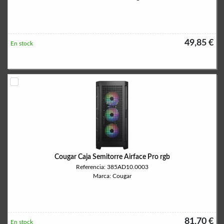
49,85 €
En stock
Cougar Caja Semitorre Airface Pro rgb
Referencia: 385AD10.0003
Marca: Cougar
81,70 €
En stock