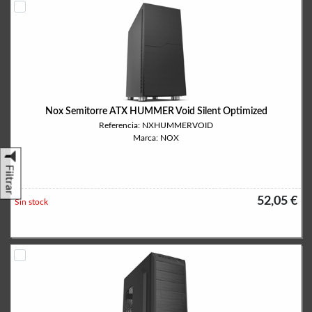
Nox Semitorre ATX HUMMER Void Silent Optimized
Referencia: NXHUMMERVOID
Marca: NOX
Filtrar
52,05 €
Sin stock