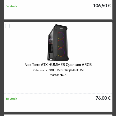
106,50 €
En stock
Nox Torre ATX HUMMER Quantum ARGB
Referencia: NXHUMMERQUANTUM
Marca: NOX
76,00 €
En stock