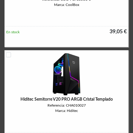
Marca: CoolBox
39,05 €
En stock
Hiditec Semitorre V20 PRO ARGB Cristal Templado
Referencia: CHA010027
Marca: Hiditec