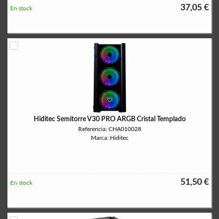
37,05 €
En stock
Hiditec Semitorre V30 PRO ARGB Cristal Templado
Referencia: CHA010028
Marca: Hiditec
51,50 €
En stock