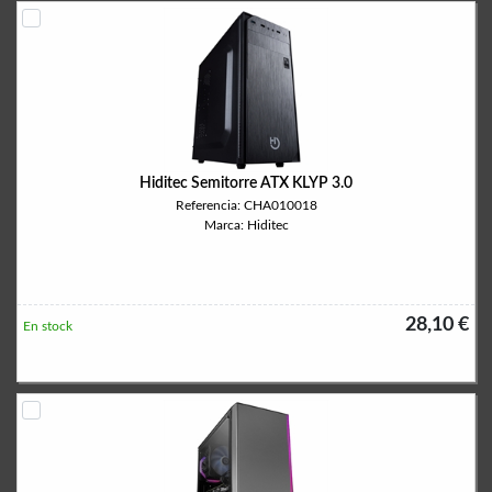
Hiditec Semitorre ATX KLYP 3.0
Referencia: CHA010018
Marca: Hiditec
28,10 €
En stock