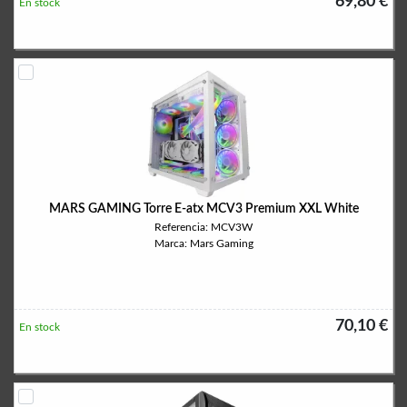
69,80 €
En stock
MARS GAMING Torre E-atx MCV3 Premium XXL White
Referencia: MCV3W
Marca: Mars Gaming
70,10 €
En stock