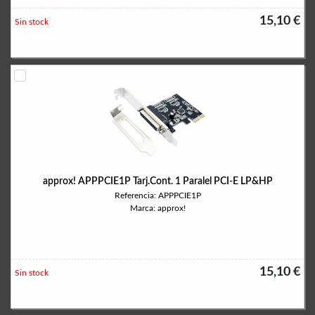
15,10 €
Sin stock
approx! APPPCIE1P Tarj.Cont. 1 Paralel PCI-E LP&HP
Referencia: APPPCIE1P
Marca: approx!
15,10 €
Sin stock