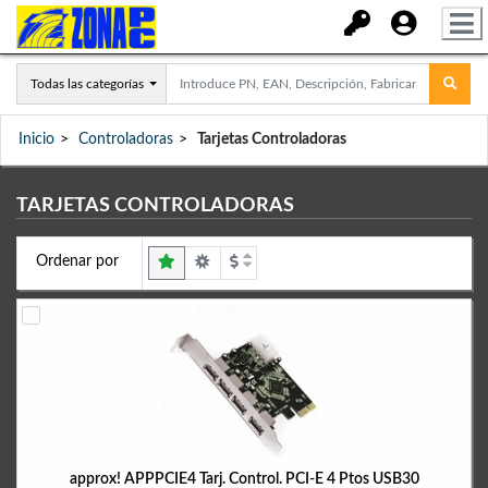
Todas las categorías
Inicio
Controladoras
Tarjetas Controladoras
TARJETAS CONTROLADORAS
Ordenar por
approx! APPPCIE4 Tarj. Control. PCI-E 4 Ptos USB30