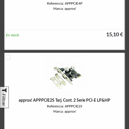
Referencia: APPPCIE4P
Marca: approx!
15,10 €
En stock
Filtrar
approx! APPPCIE2S Tarj. Cont. 2 Serie PCI-E LP&HP
Referencia: APPPCIE2S
Marca: approx!