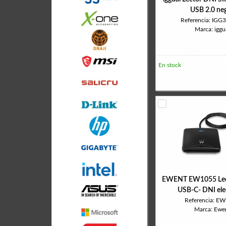
USB 2.0 ne
Referencia: IGG
Marca: iggu
En stock
EWENT EW1055 Lect
USB-C- DNI ele
Referencia: E
Marca: Ewe