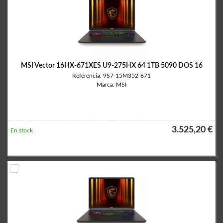
MSI Vector 16HX-671XES U9-275HX 64 1TB 5090 DOS 16
Referencia: 9S7-15M352-671
Marca: MSI
3.525,20 €
En stock