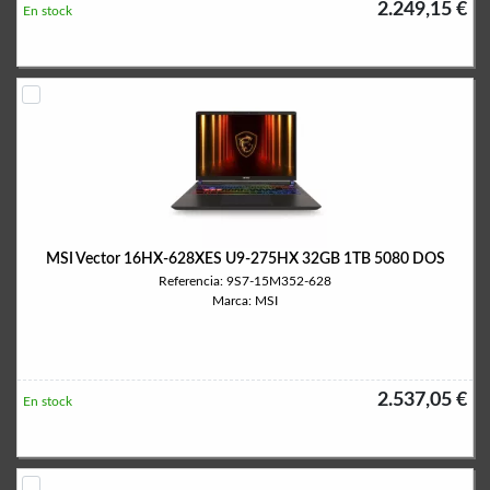
2.249,15 €
En stock
MSI Vector 16HX-628XES U9-275HX 32GB 1TB 5080 DOS
Referencia: 9S7-15M352-628
Marca: MSI
2.537,05 €
En stock