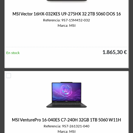
MSI Vector 16HX-032XES U9-275HX 32 2TB 5060 DOS 16
Referencia: 9S7-15M452-032
Marca: MSI
1.865,30 €
En stock
MSI VenturePro 16-040ES C7-240H 32GB 1TB 5060 W11H
Referencia: 9S7-261321-040
Marca: MSI