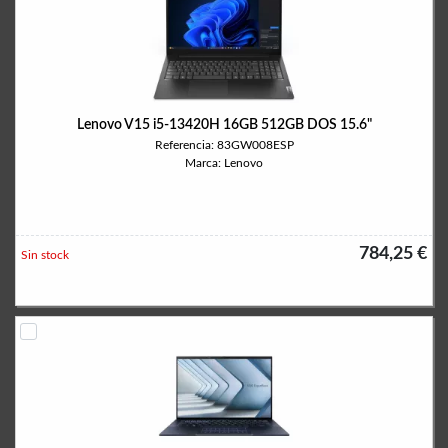
Lenovo V15 i5-13420H 16GB 512GB DOS 15.6"
Referencia: 83GW008ESP
Marca: Lenovo
784,25 €
Sin stock