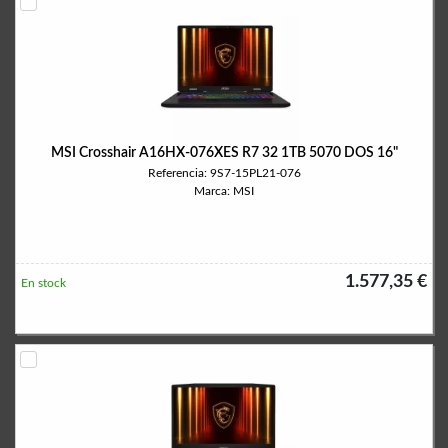
MSI Crosshair A16HX-076XES R7 32 1TB 5070 DOS 16"
Referencia: 9S7-15PL21-076
Marca: MSI
1.577,35 €
En stock