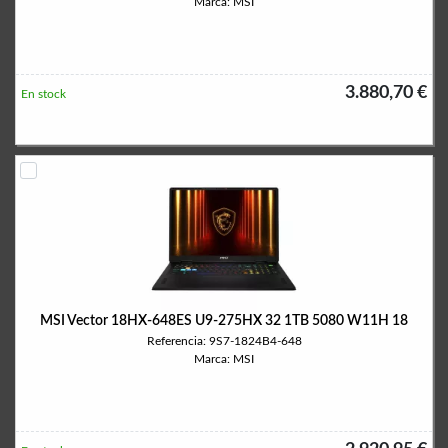
Marca: MSI
3.880,70 €
En stock
MSI Vector 18HX-648ES U9-275HX 32 1TB 5080 W11H 18
Referencia: 9S7-1824B4-648
Marca: MSI