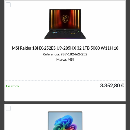
MSI Raider 18HX-252ES U9-285HX 32 1TB 5080 W11H 18
Referencia: 9S7-182462-252
Marca: MSI
3.352,80 €
En stock