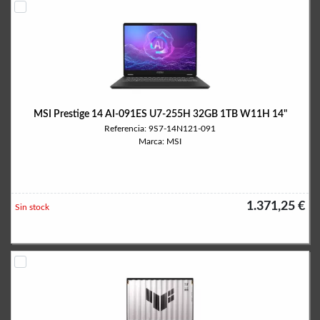
MSI Prestige 14 AI-091ES U7-255H 32GB 1TB W11H 14"
Referencia: 9S7-14N121-091
Marca: MSI
1.371,25 €
Sin stock