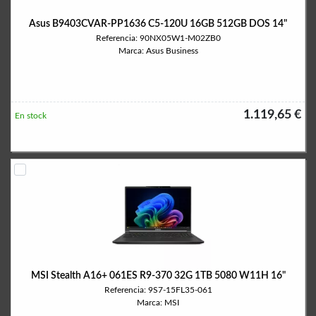
Asus B9403CVAR-PP1636 C5-120U 16GB 512GB DOS 14"
Referencia: 90NX05W1-M02ZB0
Marca: Asus Business
1.119,65 €
En stock
MSI Stealth A16+ 061ES R9-370 32G 1TB 5080 W11H 16"
Referencia: 9S7-15FL35-061
Marca: MSI