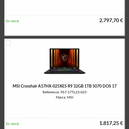
2.797,70 €
En stock
MSI Crosshair A17HX-025XES R9 32GB 1TB 5070 DOS 17
Referencia: 9S7-17TL23-025
Marca: MSI
1.817,25 €
En stock