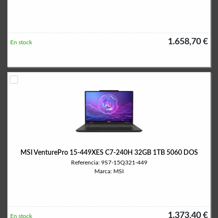
1.658,70 €
En stock
MSI VenturePro 15-449XES C7-240H 32GB 1TB 5060 DOS
Referencia: 9S7-15Q321-449
Marca: MSI
1.373,40 €
En stock