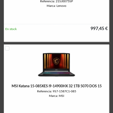
Referencia: 21SJ0075SP
Marca: Lenovo
997,45 €
En stock
MSI Katana 15-085XES i9-14900HX 32 1TB 5070 DOS 15
Referencia: 9S7-1587C1-085
Marca: MSI