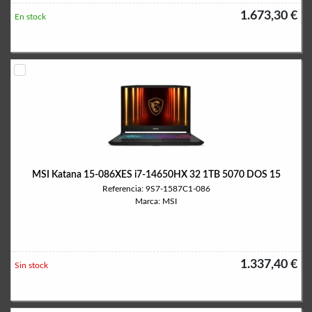
1.673,30 €
En stock
MSI Katana 15-086XES i7-14650HX 32 1TB 5070 DOS 15
Referencia: 9S7-1587C1-086
Marca: MSI
1.337,40 €
Sin stock