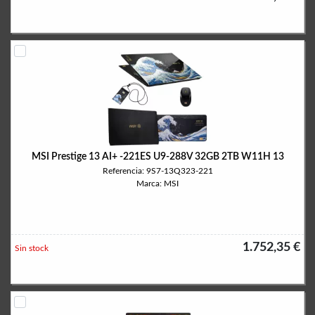
MSI Prestige 13 AI+ -221ES U9-288V 32GB 2TB W11H 13
Referencia: 9S7-13Q323-221
Marca: MSI
1.752,35 €
Sin stock