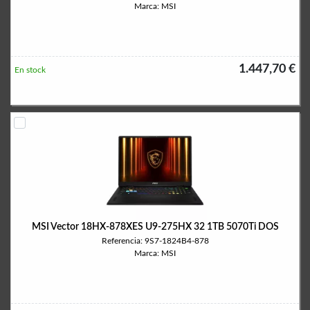
Marca: MSI
1.447,70 €
En stock
MSI Vector 18HX-878XES U9-275HX 32 1TB 5070Ti DOS
Referencia: 9S7-1824B4-878
Marca: MSI