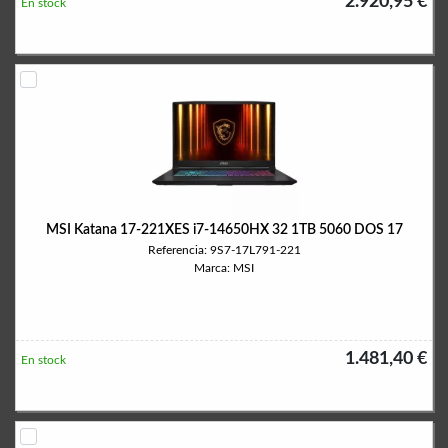
2.920,95 €
En stock
MSI Katana 17-221XES i7-14650HX 32 1TB 5060 DOS 17
Referencia: 9S7-17L791-221
Marca: MSI
1.481,40 €
En stock