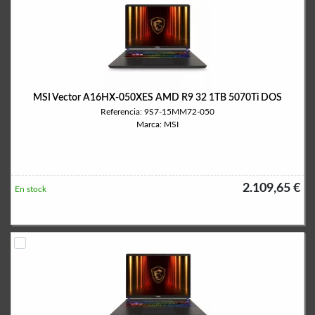
MSI Vector A16HX-050XES AMD R9 32 1TB 5070Ti DOS
Referencia: 9S7-15MM72-050
Marca: MSI
2.109,65 €
En stock