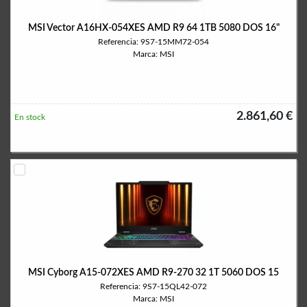
MSI Vector A16HX-054XES AMD R9 64 1TB 5080 DOS 16"
Referencia: 9S7-15MM72-054
Marca: MSI
2.861,60 €
En stock
MSI Cyborg A15-072XES AMD R9-270 32 1T 5060 DOS 15
Referencia: 9S7-15QL42-072
Marca: MSI