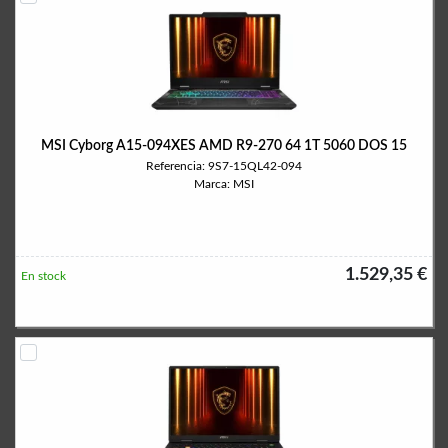
MSI Cyborg A15-094XES AMD R9-270 64 1T 5060 DOS 15
Referencia: 9S7-15QL42-094
Marca: MSI
1.529,35 €
En stock