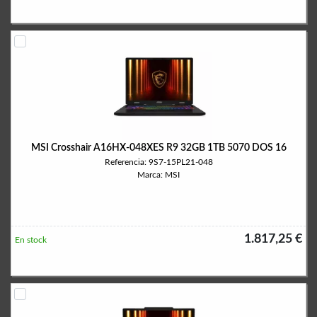
MSI Crosshair A16HX-048XES R9 32GB 1TB 5070 DOS 16
Referencia: 9S7-15PL21-048
Marca: MSI
1.817,25 €
En stock