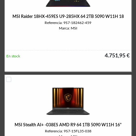
MSI Raider 18HX-459ES U9-285HX 64 2TB 5090 W11H 18
Referencia: 9S7-182462-459
Marca: MSI
4.751,95 €
En stock
MSI Stealth AI+ -038ES AMD R9 64 1TB 5090 W11H 16"
Referencia: 9S7-15FL35-038