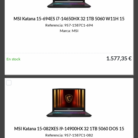
MSI Katana 15-694ES i7-14650HX 32 1TB 5060 W11H 15
Referencia: 9S7-1587C1-694
Marca: MSI
1.577,35 €
En stock
MSI Katana 15-082XES i9-14900HX 32 1TB 5060 DOS 15
Referencia: 9S7-1587C1-082