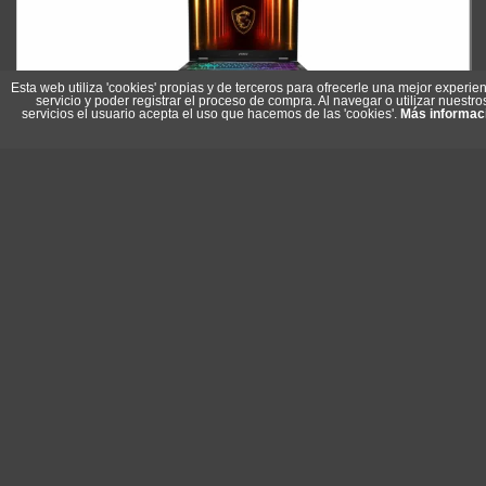
Esta web utiliza 'cookies' propias y de terceros para ofrecerle una mejor experien
servicio y poder registrar el proceso de compra. Al navegar o utilizar nuestro
servicios el usuario acepta el uso que hacemos de las 'cookies'.
Más informac
MSI Cyborg 15-284XES C7-240H 32GB 1TB 5050 DOS 15"
Referencia: 9S7-15Q342-284
Marca: MSI
1.371,25 €
En stock