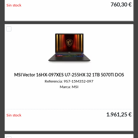
760,30 €
Sin stock
MSI Vector 16HX-097XES U7-255HX 32 1TB 5070Ti DOS
Referencia: 9S7-15M352-097
Marca: MSI
1.961,25 €
Sin stock