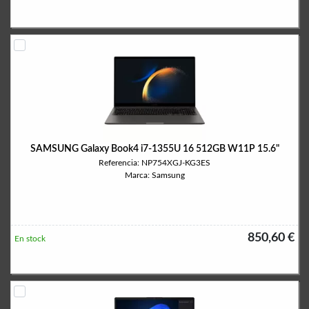
SAMSUNG Galaxy Book4 i7-1355U 16 512GB W11P 15.6"
Referencia: NP754XGJ-KG3ES
Marca: Samsung
850,60 €
En stock