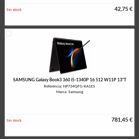
42,75 €
Sin stock
SAMSUNG Galaxy Book3 360 i5-1340P 16 512 W11P 13"T
Referencia: NP734QFG-KA1ES
Marca: Samsung
781,45 €
Sin stock