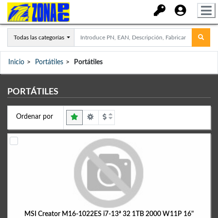
Todas las categorías
Inicio
Portátiles
Portátiles
PORTÁTILES
Ordenar por
MSI Creator M16-1022ES i7-13ª 32 1TB 2000 W11P 16"