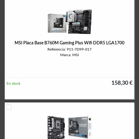
MSI Placa Base B760M Gaming Plus Wifi DDR5 LGA1700
Referencia: 911-7D99-017
Marca: MSI
158,30 €
En stock