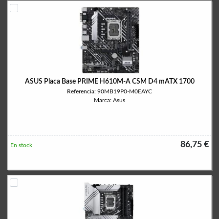
ASUS Placa Base PRIME H610M-A CSM D4 mATX 1700
Referencia: 90MB19P0-M0EAYC
Marca: Asus
86,75 €
En stock