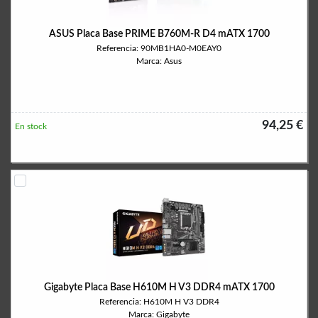
ASUS Placa Base PRIME B760M-R D4 mATX 1700
Referencia: 90MB1HA0-M0EAY0
Marca: Asus
94,25 €
En stock
Gigabyte Placa Base H610M H V3 DDR4 mATX 1700
Referencia: H610M H V3 DDR4
Marca: Gigabyte