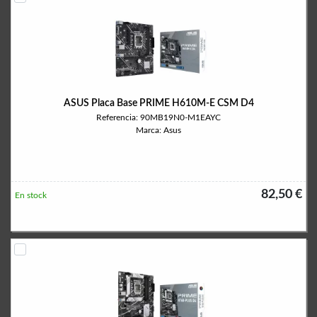
ASUS Placa Base PRIME H610M-E CSM D4
Referencia: 90MB19N0-M1EAYC
Marca: Asus
82,50 €
En stock