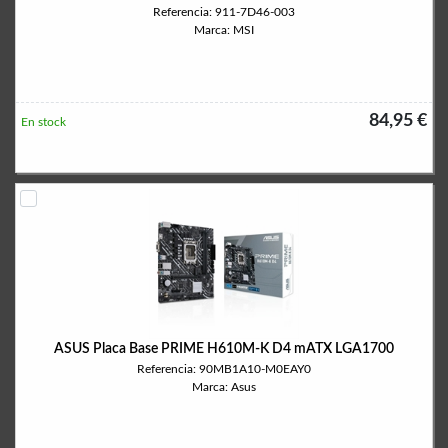
Referencia: 911-7D46-003
Marca: MSI
84,95 €
En stock
ASUS Placa Base PRIME H610M-K D4 mATX LGA1700
Referencia: 90MB1A10-M0EAY0
Marca: Asus