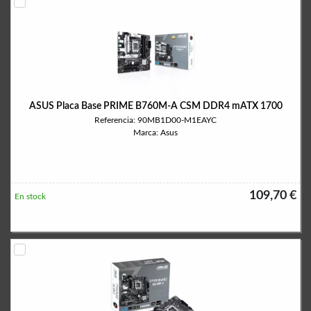
ASUS Placa Base PRIME B760M-A CSM DDR4 mATX 1700
Referencia: 90MB1D00-M1EAYC
Marca: Asus
109,70 €
En stock