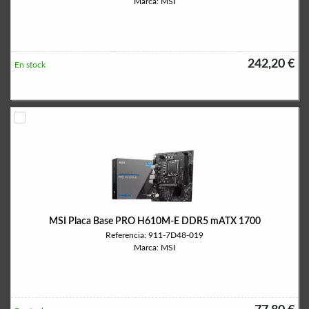
Marca: MSI
242,20 €
En stock
MSI Placa Base PRO H610M-E DDR5 mATX 1700
Referencia: 911-7D48-019
Marca: MSI