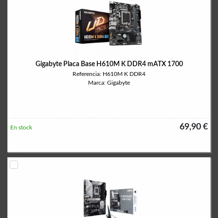
Gigabyte Placa Base H610M K DDR4 mATX 1700
Referencia: H610M K DDR4
Marca: Gigabyte
69,90 €
En stock