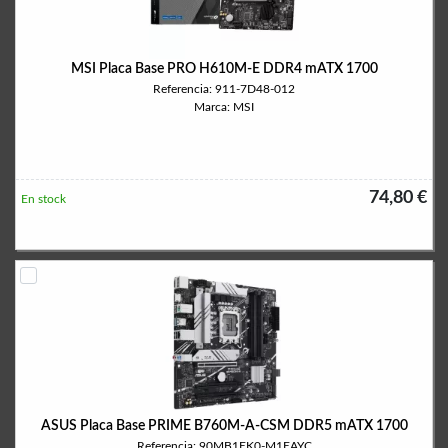
MSI Placa Base PRO H610M-E DDR4 mATX 1700
Referencia: 911-7D48-012
Marca: MSI
74,80 €
En stock
ASUS Placa Base PRIME B760M-A-CSM DDR5 mATX 1700
Referencia: 90MB1EK0-M1EAYC