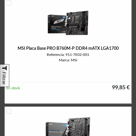
MSI Placa Base PRO B760M-P DDR4 mATX LGA1700
Referencia: 911-7E02-001
Marca: MSI
Filtrar
99,85 €
En stock