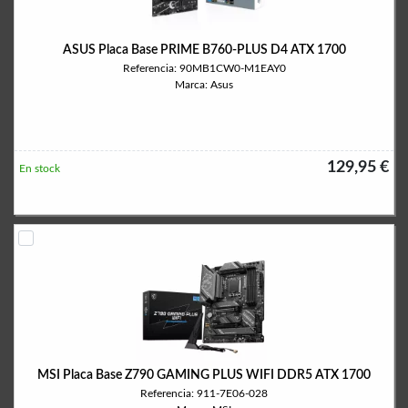
ASUS Placa Base PRIME B760-PLUS D4 ATX 1700
Referencia: 90MB1CW0-M1EAY0
Marca: Asus
129,95 €
En stock
MSI Placa Base Z790 GAMING PLUS WIFI DDR5 ATX 1700
Referencia: 911-7E06-028