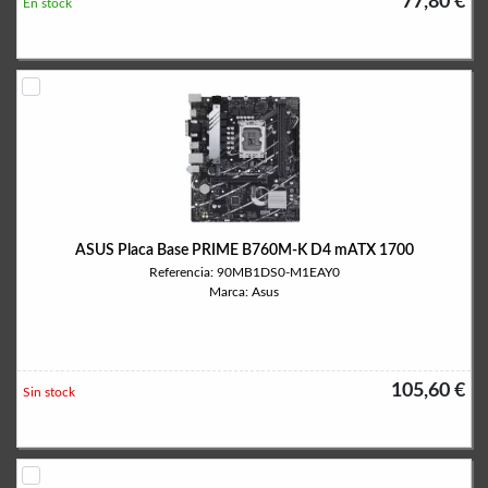
77,80 €
En stock
ASUS Placa Base PRIME B760M-K D4 mATX 1700
Referencia: 90MB1DS0-M1EAY0
Marca: Asus
105,60 €
Sin stock