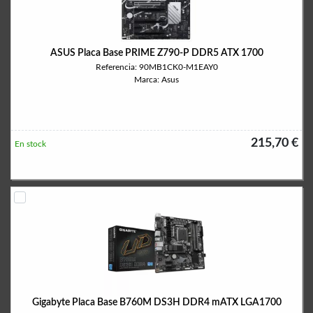
ASUS Placa Base PRIME Z790-P DDR5 ATX 1700
Referencia: 90MB1CK0-M1EAY0
Marca: Asus
215,70 €
En stock
Gigabyte Placa Base B760M DS3H DDR4 mATX LGA1700