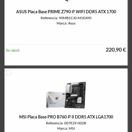
ASUS Placa Base PRIME Z790-P WIFI DDR5 ATX 1700
Referencia: 90MB1CJ0-M1EAY0
Marca: Asus
220,90 €
En stock
MSI Placa Base PRO B760-P II DDR5 ATX LGA1700
Referencia: 007E29-002R
Marca: MSI