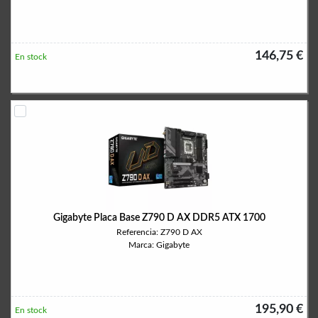
146,75 €
En stock
Gigabyte Placa Base Z790 D AX DDR5 ATX 1700
Referencia: Z790 D AX
Marca: Gigabyte
195,90 €
En stock