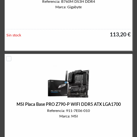
Referencia: B760M DS3H DDR4
Marca: Gigabyte
113,20 €
Sin stock
MSI Placa Base PRO Z790-P WIFI DDR5 ATX LGA1700
Referencia: 911-7E06-010
Marca: MSI