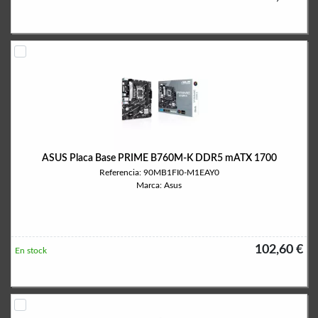
ASUS Placa Base PRIME B760M-K DDR5 mATX 1700
Referencia: 90MB1FI0-M1EAY0
Marca: Asus
102,60 €
En stock