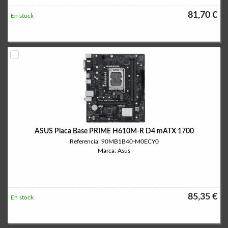
81,70 €
En stock
ASUS Placa Base PRIME H610M-R D4 mATX 1700
Referencia: 90MB1B40-M0ECY0
Marca: Asus
85,35 €
En stock