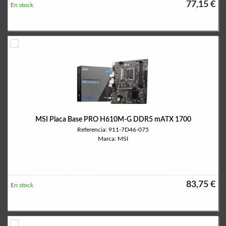
77,15 €
En stock
MSI Placa Base PRO H610M-G DDR5 mATX 1700
Referencia: 911-7D46-075
Marca: MSI
83,75 €
En stock