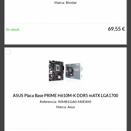
Marca: Biostar
69,55 €
En stock
ASUS Placa Base PRIME H610M-K DDR5 mATX LGA1700
Referencia: 90MB1GA0-M0EAY0
Marca: Asus