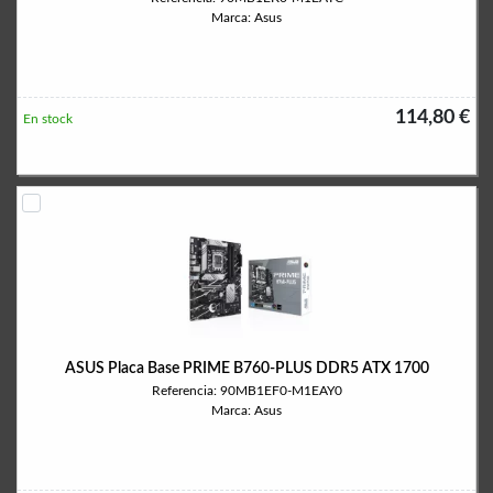
Marca: Asus
114,80 €
En stock
ASUS Placa Base PRIME B760-PLUS DDR5 ATX 1700
Referencia: 90MB1EF0-M1EAY0
Marca: Asus