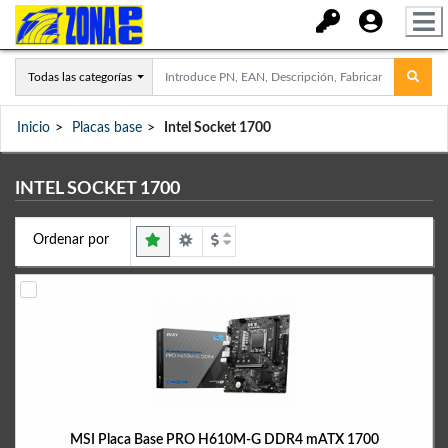
Todas las categorías
Inicio
Placas base
Intel Socket 1700
INTEL SOCKET 1700
Ordenar por
MSI Placa Base PRO H610M-G DDR4 mATX 1700