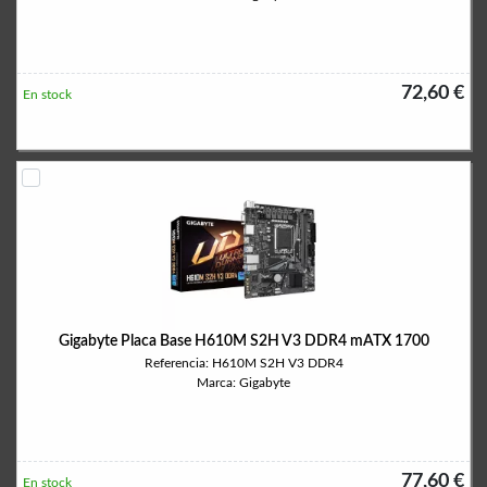
72,60 €
En stock
Gigabyte Placa Base H610M S2H V3 DDR4 mATX 1700
Referencia: H610M S2H V3 DDR4
Marca: Gigabyte
77,60 €
En stock