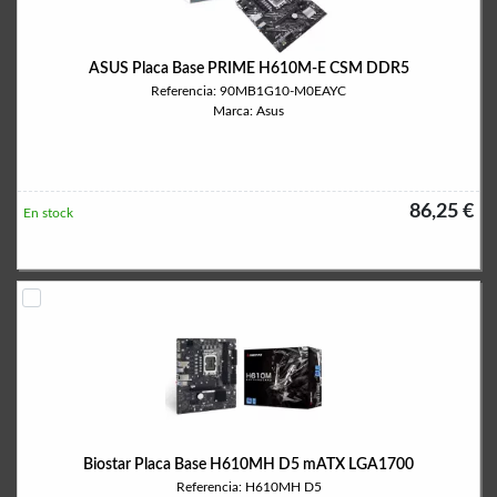
ASUS Placa Base PRIME H610M-E CSM DDR5
Referencia: 90MB1G10-M0EAYC
Marca: Asus
86,25 €
En stock
Biostar Placa Base H610MH D5 mATX LGA1700
Referencia: H610MH D5