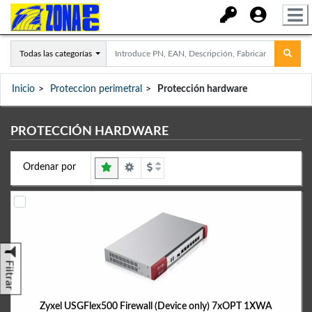
Todas las categorías
Inicio
Proteccion perimetral
Protección hardware
PROTECCIÓN HARDWARE
Ordenar por
Filtrar
Zyxel USGFlex500 Firewall (Device only) 7xOPT 1XWA