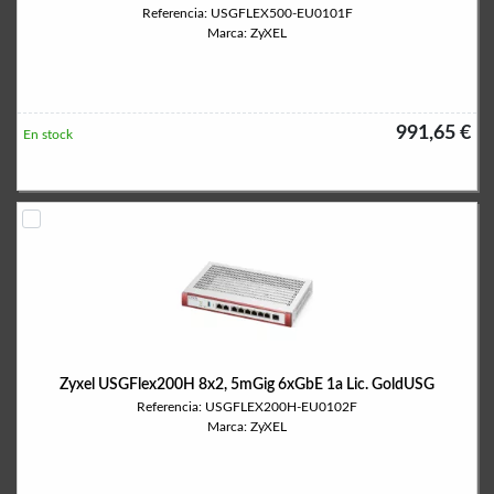
Referencia: USGFLEX500-EU0101F
Marca: ZyXEL
991,65 €
En stock
Zyxel USGFlex200H 8x2, 5mGig 6xGbE 1a Lic. GoldUSG
Referencia: USGFLEX200H-EU0102F
Marca: ZyXEL