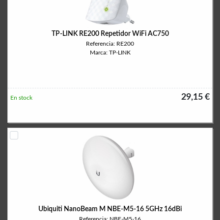
TP-LINK RE200 Repetidor WiFi AC750
Referencia: RE200
Marca: TP-LINK
29,15 €
En stock
Ubiquiti NanoBeam M NBE-M5-16 5GHz 16dBi
Referencia: NBE-M5-16