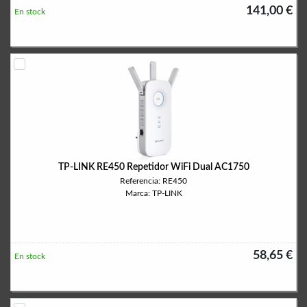
141,00 €
En stock
TP-LINK RE450 Repetidor WiFi Dual AC1750
Referencia: RE450
Marca: TP-LINK
58,65 €
En stock