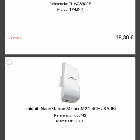
Referencia: TL-WA850RE
Marca: TP-LINK
18,30 €
Sin stock
Ubiquiti NanoStation M LocoM2 2.4GHz 8.5dBi
Referencia: locoM2
Marca: UBIQUITI