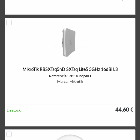
MikroTik RBSXTsq5nD SXTsq Lite5 5GHz 16dBi L3
Referencia: RBSXTsq5nD
Marca: Mikrotik
44,60 €
En stock