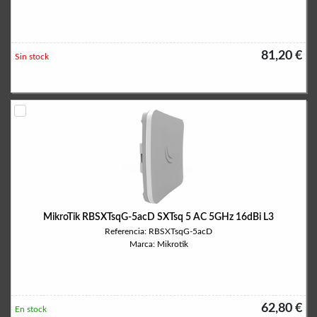
81,20 €
Sin stock
MikroTik RBSXTsqG-5acD SXTsq 5 AC 5GHz 16dBi L3
Referencia: RBSXTsqG-5acD
Marca: Mikrotik
62,80 €
En stock