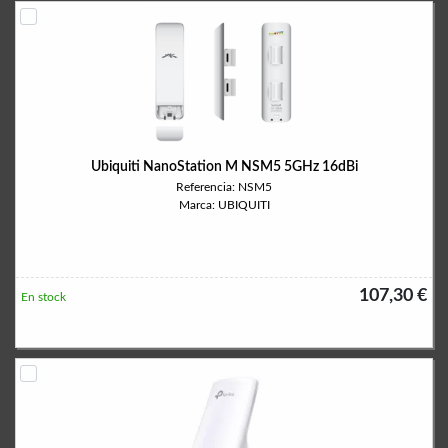
Ubiquiti NanoStation M NSM5 5GHz 16dBi
Referencia: NSM5
Marca: UBIQUITI
107,30 €
En stock