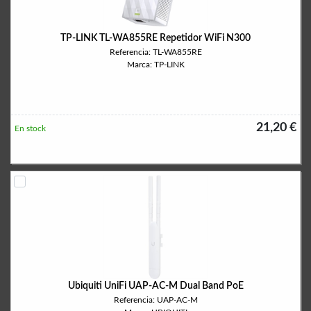
TP-LINK TL-WA855RE Repetidor WiFi N300
Referencia: TL-WA855RE
Marca: TP-LINK
21,20 €
En stock
Ubiquiti UniFi UAP-AC-M Dual Band PoE
Referencia: UAP-AC-M