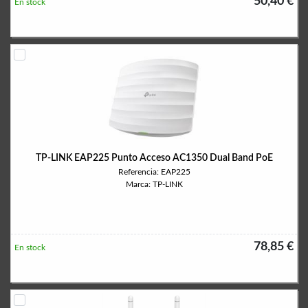
50,40 €
En stock
TP-LINK EAP225 Punto Acceso AC1350 Dual Band PoE
Referencia: EAP225
Marca: TP-LINK
78,85 €
En stock