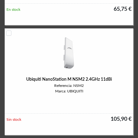
65,75 €
En stock
Ubiquiti NanoStation M NSM2 2.4GHz 11dBi
Referencia: NSM2
Marca: UBIQUITI
105,90 €
Sin stock