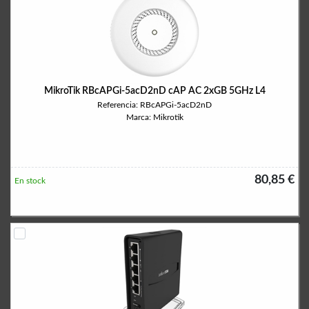
MikroTik RBcAPGi-5acD2nD cAP AC 2xGB 5GHz L4
Referencia: RBcAPGi-5acD2nD
Marca: Mikrotik
80,85 €
En stock