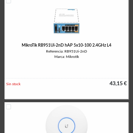
MikroTik RB951Ui-2nD hAP 5x10-100 2.4GHz L4
Referencia: RB951Ui-2nD
Marca: Mikrotik
43,15 €
Sin stock