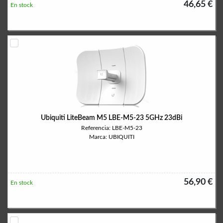
46,65 €
En stock
Ubiquiti LiteBeam M5 LBE-M5-23 5GHz 23dBi
Referencia: LBE-M5-23
Marca: UBIQUITI
56,90 €
En stock