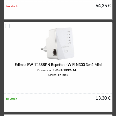
64,35 €
Sin stock
Edimax EW-7438RPN Repetidor WiFi N300 3en1 Mini
Referencia: EW-7438RPN Mini
Marca: Edimax
13,30 €
En stock