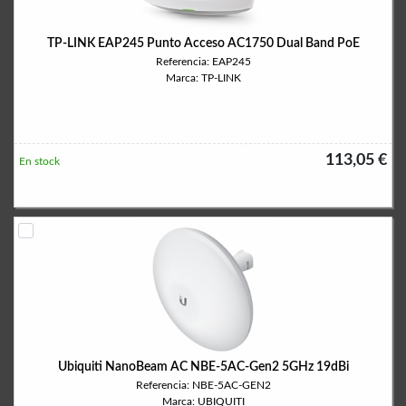
TP-LINK EAP245 Punto Acceso AC1750 Dual Band PoE
Referencia: EAP245
Marca: TP-LINK
113,05 €
En stock
Ubiquiti NanoBeam AC NBE-5AC-Gen2 5GHz 19dBi
Referencia: NBE-5AC-GEN2
Marca: UBIQUITI