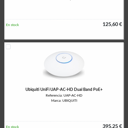
125,60 €
En stock
Ubiquiti UniFi UAP-AC-HD Dual Band PoE+
Referencia: UAP-AC-HD
Marca: UBIQUITI
395,25 €
En stock