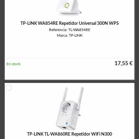
TP-LINK WA854RE Repetidor Universal 300N WPS
Referencia: TL-WA854RE
Marca: TP-LINK
17,55 €
En stock
TP-LINK TL-WA860RE Repetidor WiFi N300