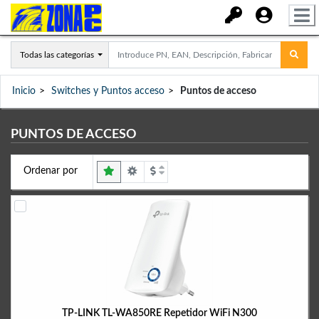
Todas las categorías
Inicio
Switches y Puntos acceso
Puntos de acceso
PUNTOS DE ACCESO
Ordenar por
TP-LINK TL-WA850RE Repetidor WiFi N300