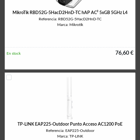
MikroTik RBD52G-5HacD2HnD-TC hAP AC² 5xGB 5GHz L4
Referencia: RBD52G-5HacD2HnD-TC
Marca: Mikrotik
76,60 €
En stock
TP-LINK EAP225-Outdoor Punto Acceso AC1200 PoE
Referencia: EAP225-Outdoor
Marca: TP-LINK