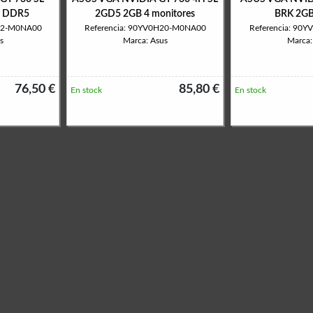
B DDR5
2GD5 2GB 4 monitores
BRK 2G
6N2-M0NA00
Referencia: 90YV0H20-M0NA00
Referencia: 90
s
Marca: Asus
Marca:
76,50 €
85,80 €
En stock
En stock