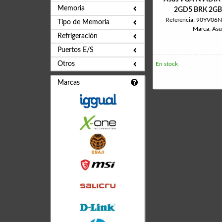
Memoria
2GD5 BRK 2G
Referencia: 90YV0
Tipo de Memoria
Marca: Asu
Refrigeración
Puertos E/S
Otros
En stock
Marcas