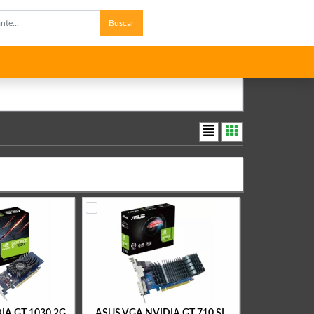
Buscar
IA GT 1030 2G
ASUS VGA NVIDIA GT 710 SL