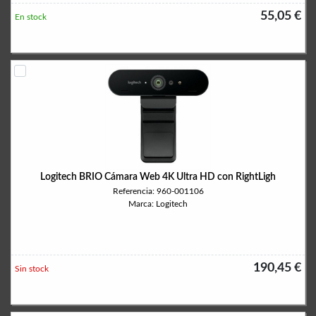
55,05 €
En stock
Logitech BRIO Cámara Web 4K Ultra HD con RightLigh
Referencia: 960-001106
Marca: Logitech
190,45 €
Sin stock