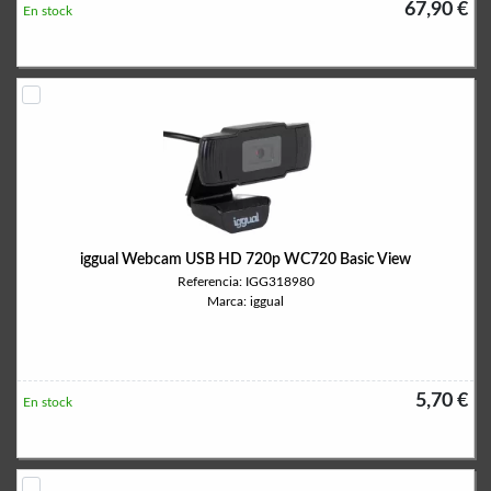
67,90 €
En stock
iggual Webcam USB HD 720p WC720 Basic View
Referencia: IGG318980
Marca: iggual
5,70 €
En stock