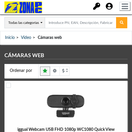
Todas las categorías
Inicio
Vídeo
Cámaras web
CÁMARAS WEB
Ordenar por
iggual Webcam USB FHD 1080p WC1080 Quick View