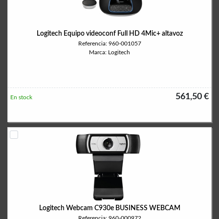
Logitech Equipo videoconf Full HD 4Mic+ altavoz
Referencia: 960-001057
Marca: Logitech
561,50 €
En stock
Logitech Webcam C930e BUSINESS WEBCAM
Referencia: 960-000972