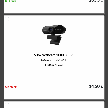
18,75 €
En stock
Nilox Webcam 1080 30FPS
Referencia: NXWC11
Marca: NILOX
14,50 €
Sin stock