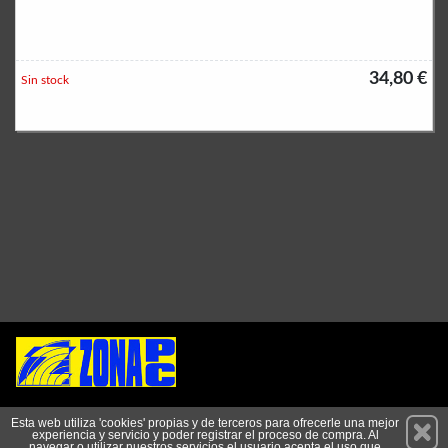
34,80 €
Sin stock
Permanece atento a nuestras novedades y promociones
Esta web utiliza 'cookies' propias y de terceros para ofrecerle una mejor
experiencia y servicio y poder registrar el proceso de compra. Al
Suscríbete
navegar o utilizar nuestros servicios el usuario acepta el uso que