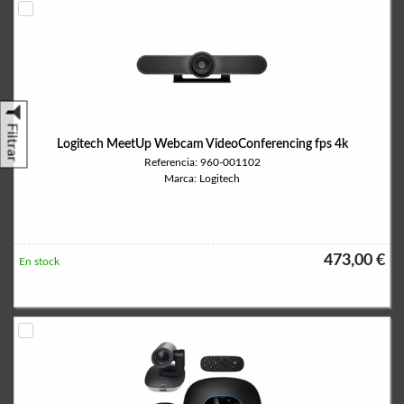
Filtrar
Logitech MeetUp Webcam VideoConferencing fps 4k
Referencia: 960-001102
Marca: Logitech
473,00 €
En stock