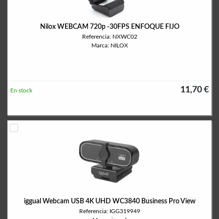
Nilox WEBCAM 720p -30FPS ENFOQUE FIJO
Referencia: NXWC02
Marca: NILOX
11,70 €
En stock
iggual Webcam USB 4K UHD WC3840 Business Pro View
Referencia: IGG319949