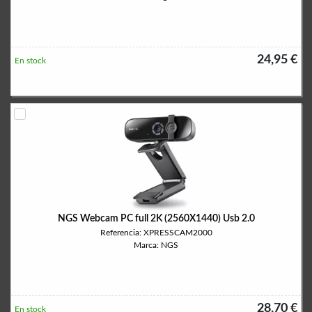
24,95 €
En stock
NGS Webcam PC full 2K (2560X1440) Usb 2.0
Referencia: XPRESSCAM2000
Marca: NGS
28,70 €
En stock